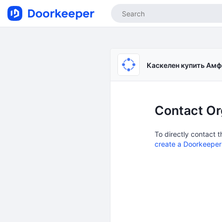
Каскелен купить Амф
Contact Or
To directly contact
create a Doorkeeper